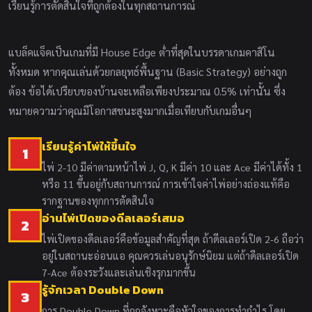
เรียนรู้การตัดสินใจที่ถูกต้องในทุกสถานการณ์
แบล็คแจ็คเป็นเกมที่มี House Edge ต่ำที่สุดในบรรดาเกมคาสิโน
ทั้งหมด หากคุณเล่นด้วยกลยุทธ์พื้นฐาน (Basic Strategy) อย่างถูก
ต้อง ข้อได้เปรียบของบ้านจะเหลือเพียงประมาณ 0.5% เท่านั้น ซึ่ง
หมายความว่าคุณมีโอกาสชนะสูงมากเมื่อเทียบกับเกมอื่นๆ
เรียนรู้ค่าไพ่ให้ขึ้นใจ
1
ไพ่ 2-10 มีค่าตามหน้าไพ่ J, Q, K มีค่า 10 และ Ace มีค่าได้ทั้ง 1
หรือ 11 ขึ้นอยู่กับสถานการณ์ การเข้าใจค่าไพ่อย่างถ่องแท้คือ
รากฐานของทุกการตัดสินใจ
อ่านไพ่เปิดของดีลเลอร์เสมอ
2
ไพ่เปิดของดีลเลอร์คือข้อมูลสำคัญที่สุด ถ้าดีลเลอร์เปิด 2-6 ถือว่า
อยู่ในสถานะอ่อนแอ คุณควรเล่นอนุรักษ์นิยม แต่ถ้าดีลเลอร์เปิด
7-Ace ต้องระวังและเล่นเชิงรุกมากขึ้น
รู้จักเวลา Double Down
3
การ Double Down ที่ถูกจังหวะคือหัวใจของการทำกำไร โดย