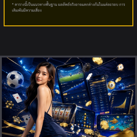
* ตารางนี้เป็นแนวทางพื้นฐาน ผลลัพธ์จริงอาจแตกต่างกันในแต่ละรอบ การ
เดิมพันมีความเสี่ยง