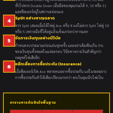
ทั่วไปควร Double Down เมื่อมือของคุณรวมได้ 9, 10 หรือ 11
และดีลเลอร์อยู่ในสถานะอ่อนแอ
Split อย่างชาญฉลาด
4
ควร Split เสมอเมื่อได้ไพ่คู่ Ace หรือ 8 แต่ไม่ควร Split ไพ่คู่ 10
หรือ 5 เพราะมือที่ได้อยู่แล้วแข็งแกร่งกว่าการแยก
จัดการเงินทุนอย่างมีวินัย
5
กำหนดงบประมาณก่อนเล่นทุกครั้ง และอย่าเดิมพันเกิน 5%
ของเงินทุนทั้งหมดในแต่ละรอบ วินัยทางการเงินสำคัญกว่า
กลยุทธ์ไพ่เสียอีก
หลีกเลี่ยงการซื้อประกัน (Insurance)
6
เมื่อดีลเลอร์เปิด Ace หลายคนอยากซื้อประกัน แต่ในระยะยาว
การซื้อประกันทำให้เสียเปรียบมากกว่า ยกเว้นคุณนับไพ่เป็น
ตารางการตัดสินใจพื้นฐาน