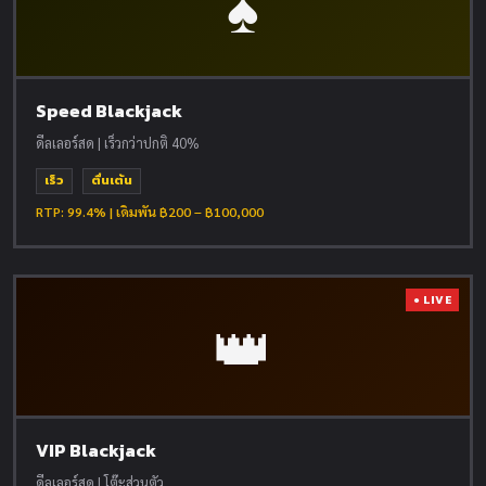
♠
Speed Blackjack
ดีลเลอร์สด | เร็วกว่าปกติ 40%
เร็ว
ตื่นเต้น
RTP: 99.4% | เดิมพัน ฿200 – ฿100,000
● LIVE
👑
VIP Blackjack
ดีลเลอร์สด | โต๊ะส่วนตัว