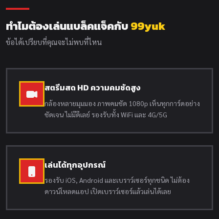
ทำไมต้องเล่นแบล็คแจ็คกับ
99yuk
ข้อได้เปรียบที่คุณจะไม่พบที่ไหน
สตรีมสด HD ความคมชัดสูง
กล้องหลายมุมมอง ภาพคมชัด 1080p เห็นทุกการ์ดอย่าง
ชัดเจน ไม่มีดีเลย์ รองรับทั้ง WiFi และ 4G/5G
เล่นได้ทุกอุปกรณ์
รองรับ iOS, Android และเบราว์เซอร์ทุกชนิด ไม่ต้อง
ดาวน์โหลดแอป เปิดเบราว์เซอร์แล้วเล่นได้เลย