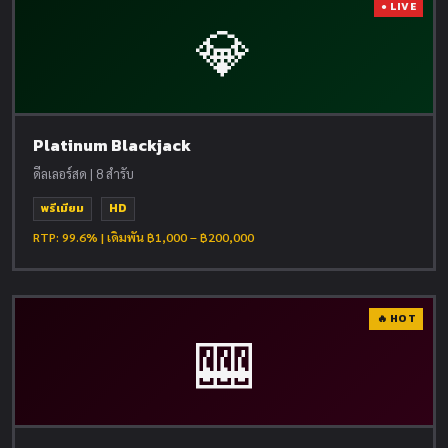
● LIVE
💎
Platinum Blackjack
ดีลเลอร์สด | 8 สำรับ
พรีเมียม
HD
RTP: 99.6% | เดิมพัน ฿1,000 – ฿200,000
🔥 HOT
🎰