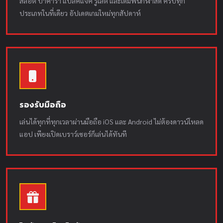
สล็อต บาคาร่า แบล็คแจ็ค รูเล็ต และเดิมพันกีฬาสด ครบทุก
ประเภทในที่เดียว อัปเดตเกมใหม่ทุกสัปดาห์
รองรับมือถือ
เล่นได้ทุกที่ทุกเวลาผ่านมือถือ iOS และ Android ไม่ต้องดาวน์โหลด
แอป เพียงเปิดเบราว์เซอร์ก็เล่นได้ทันที