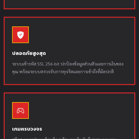
ปลอดภัยสูงสุด
ระบบเข้ารหัส SSL 256-bit ปกป้องข้อมูลส่วนตัวและการเงินของ
คุณ พร้อมระบบตรวจจับการทุจริตและการเข้าถึงที่ผิดปกติ
เกมครบวงจร