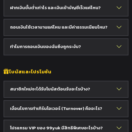
ฝากเงินขั้นต่ำเท่าไร และเงินเข้าบัญชีเร็วแค่ไหน?
ถอนเงินใช้เวลานานแค่ไหน และมีค่าธรรมเนียมไหม?
ทำไมการถอนเงินของฉันถึงถูกระงับ?
โบนัสและโปรโมชัน
สมาชิกใหม่จะได้รับโบนัสต้อนรับอะไรบ้าง?
เงื่อนไขการทำเทิร์นโอเวอร์ (Turnover) คืออะไร?
โปรแกรม VIP ของ 99yuk มีสิทธิพิเศษอะไรบ้าง?