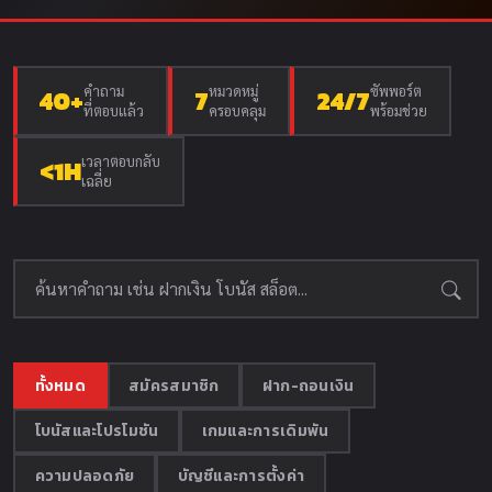
คำถาม
หมวดหมู่
ซัพพอร์ต
40+
7
24/7
ที่ตอบแล้ว
ครอบคลุม
พร้อมช่วย
เวลาตอบกลับ
<1H
เฉลี่ย
ทั้งหมด
สมัครสมาชิก
ฝาก-ถอนเงิน
โบนัสและโปรโมชัน
เกมและการเดิมพัน
ความปลอดภัย
บัญชีและการตั้งค่า