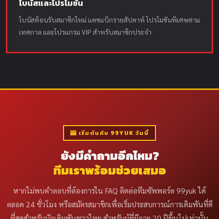
โบนัสและโปรโมชัน
โบนัสต้อนรับสมาชิกใหม่ แคชแบ็กรายสัปดาห์ โปรโมชันพิเศษตาม
เทศกาล และโปรแกรม VIP สำหรับสมาชิกประจำ
🎰 เริ่มต้นกับ 99YUK วันนี้
ยังมีคำถามอีกไหม?
ทีมเราพร้อมช่วยเสมอ
หากไม่พบคำตอบที่ต้องการใน FAQ ติดต่อทีมซัพพอร์ต 99yuk ได้
ตลอด 24 ชั่วโมง หรือสมัครสมาชิกเพื่อเริ่มประสบการณ์การเดิมพันที่ดี
ที่สุดสำหรับนักเดิมพันชาวไทย สำหรับผู้ที่มีอายุ 20 ปีขึ้นไปเท่านั้น