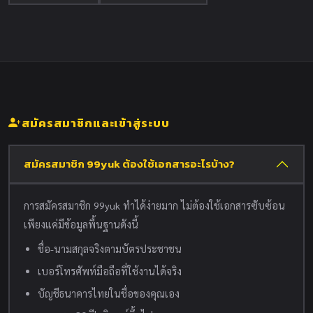
สมัครสมาชิกและเข้าสู่ระบบ
สมัครสมาชิก 99yuk ต้องใช้เอกสารอะไรบ้าง?
การสมัครสมาชิก 99yuk ทำได้ง่ายมาก ไม่ต้องใช้เอกสารซับซ้อน
เพียงแค่มีข้อมูลพื้นฐานดังนี้
ชื่อ-นามสกุลจริงตามบัตรประชาชน
เบอร์โทรศัพท์มือถือที่ใช้งานได้จริง
บัญชีธนาคารไทยในชื่อของคุณเอง