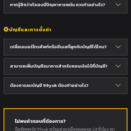
หากรู้สึกว่าตัวเองมีปัญหาการพนัน ควรทำอย่างไร?
บัญชีและการตั้งค่า
เปลี่ยนเบอร์โทรศัพท์หรืออีเมลที่ผูกกับบัญชีได้ไหม?
สามารถเพิ่มบัญชีธนาคารสำหรับถอนเงินได้กี่บัญชี?
ต้องการลบบัญชี 99yuk ต้องทำอย่างไร?
ไม่พบคำตอบที่ต้องการ?
ทีมซัพพอร์ต 99yuk พร้อมช่วยเหลือคุณตลอด 24 ชั่วโมง ทุก