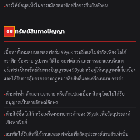
การให้ข้อมูลเท็จในการสมัครสมาชิกหรือการยืนยันตัวตน
ทรัพย์สินทางปัญญา
08
เนื้อหาทั้งหมดบนแพลตฟอร์ม 99yuk รวมถึงแต่ไม่จำกัดเพียง โลโก้
กราฟิก ข้อความ รูปภาพ วิดีโอ ซอฟต์แวร์ และการออกแบบอินเท
อร์เฟซ เป็นทรัพย์สินทางปัญญาของ 99yuk หรือผู้ให้อนุญาตที่เกี่ยวข้อง
และได้รับการคุ้มครองตามกฎหมายลิขสิทธิ์และเครื่องหมายการค้า
ห้ามทำซ้ำ คัดลอก แจกจ่าย หรือดัดแปลงเนื้อหาใดๆ โดยไม่ได้รับ
อนุญาตเป็นลายลักษณ์อักษร
ห้ามใช้ชื่อ โลโก้ หรือเครื่องหมายการค้าของ 99yuk เพื่อวัตถุประสงค์
เชิงพาณิชย์
สมาชิกได้รับสิทธิ์ใช้งานแพลตฟอร์มเพื่อวัตถุประสงค์ส่วนตัวเท่านั้น