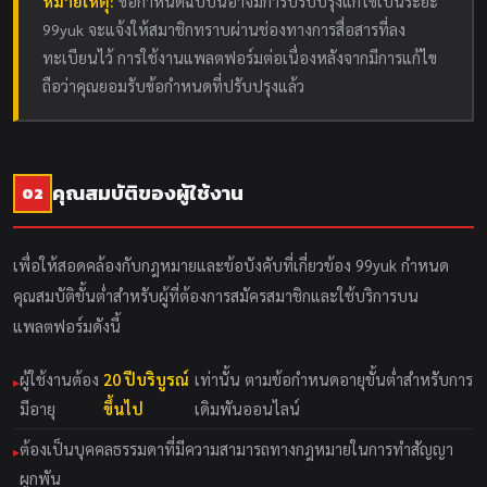
หมายเหตุ:
ข้อกำหนดฉบับนี้อาจมีการปรับปรุงแก้ไขเป็นระยะ
99yuk จะแจ้งให้สมาชิกทราบผ่านช่องทางการสื่อสารที่ลง
ทะเบียนไว้ การใช้งานแพลตฟอร์มต่อเนื่องหลังจากมีการแก้ไข
ถือว่าคุณยอมรับข้อกำหนดที่ปรับปรุงแล้ว
คุณสมบัติของผู้ใช้งาน
02
เพื่อให้สอดคล้องกับกฎหมายและข้อบังคับที่เกี่ยวข้อง 99yuk กำหนด
คุณสมบัติขั้นต่ำสำหรับผู้ที่ต้องการสมัครสมาชิกและใช้บริการบน
แพลตฟอร์มดังนี้
ผู้ใช้งานต้อง
20 ปีบริบูรณ์
เท่านั้น ตามข้อกำหนดอายุขั้นต่ำสำหรับการ
มีอายุ
ขึ้นไป
เดิมพันออนไลน์
ต้องเป็นบุคคลธรรมดาที่มีความสามารถทางกฎหมายในการทำสัญญา
ผูกพัน