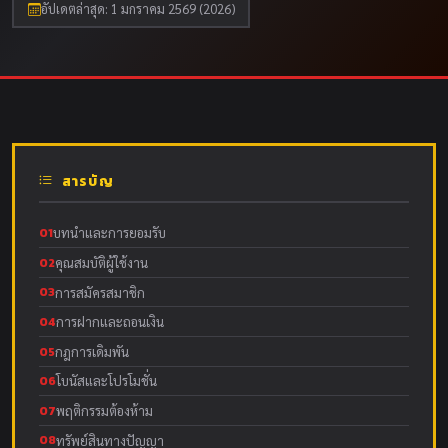
อัปเดตล่าสุด: 1 มกราคม 2569 (2026)
สารบัญ
01
บทนำและการยอมรับ
02
คุณสมบัติผู้ใช้งาน
03
การสมัครสมาชิก
04
การฝากและถอนเงิน
05
กฎการเดิมพัน
06
โบนัสและโปรโมชั่น
07
พฤติกรรมต้องห้าม
08
ทรัพย์สินทางปัญญา