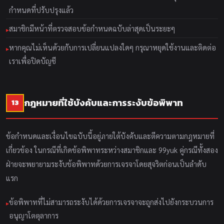
กำหนดที่ปรับปรุงแล้ว
สมาชิกมีหน้าที่ตรวจสอบข้อกำหนดฉบับล่าสุดเป็นระยะๆ
หากคุณไม่เห็นด้วยกับการเปลี่ยนแปลงใดๆ กรุณาหยุดใช้งานและติดต่อ
เราเพื่อปิดบัญชี
กฎหมายที่ใช้บังคับและการระงับข้อพิพาท
13
ข้อกำหนดและเงื่อนไขฉบับนี้อยู่ภายใต้บังคับและตีความตามกฎหมายที่
เกี่ยวข้อง ในกรณีที่เกิดข้อพิพาทระหว่างสมาชิกและ 99yuk คู่กรณีทั้งสอง
ฝ่ายจะพยายามระงับข้อพิพาทด้วยการเจรจาโดยสุจริตก่อนเป็นลำดับ
แรก
ข้อพิพาทที่ไม่สามารถระงับได้ด้วยการเจรจาจะถูกส่งไปยังกระบวนการ
อนุญาโตตุลาการ