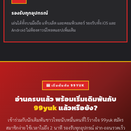
รองรับทุกอุปกรณ์
เล่นได้ทั้งบนมือถือ แท็บเล็ต และคอมพิวเตอร์ รองรับทั้ง iOS และ
Android ไม่ต้องดาวน์โหลดแอปเพิ่มเติม
🎰 เริ่มต้นกับ 99YUK
อ่านครบแล้ว พร้อมเริ่มเดิมพันกับ
99yuk
แล้วหรือยัง?
เข้าร่วมกับนักเดิมพันชาวไทยนับหมื่นคนที่ไว้วางใจ 99yuk สมัคร
สมาชิกง่าย ใช้เวลาไม่ถึง 2 นาที รองรับทุกอุปกรณ์ ฝาก-ถอนรวดเร็ว