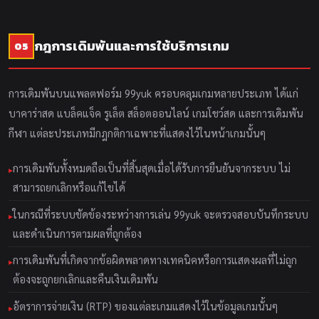
กฎการเดิมพันและการใช้บริการเกม
05
การเดิมพันบนแพลตฟอร์ม 99yuk ครอบคลุมเกมหลายประเภท ได้แก่
บาคาร่าสด แบล็คแจ็ค รูเล็ต สล็อตออนไลน์ เกมโชว์สด และการเดิมพัน
กีฬา แต่ละประเภทมีกฎกติกาเฉพาะที่แสดงไว้ในหน้าเกมนั้นๆ
การเดิมพันทั้งหมดถือเป็นที่สิ้นสุดเมื่อได้รับการยืนยันจากระบบ ไม่
สามารถยกเลิกหรือแก้ไขได้
ในกรณีที่ระบบขัดข้องระหว่างการเล่น 99yuk จะตรวจสอบบันทึกระบบ
และดำเนินการตามผลที่ถูกต้อง
การเดิมพันที่เกิดจากข้อผิดพลาดทางเทคนิคหรือการแสดงผลที่ไม่ถูก
ต้องจะถูกยกเลิกและคืนเงินเดิมพัน
อัตราการจ่ายเงิน (RTP) ของแต่ละเกมแสดงไว้ในข้อมูลเกมนั้นๆ