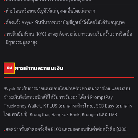
ห้ามโอนหรือขายบัญชีให้แก่บุคคลอื่นโดยเด็ดขาด
ต้องแจ้ง 99yuk ทันทีหากพบว่าบัญชีถูกเข้าถึงโดยไม่ได้รับอนุญาต
การยืนยันตัวตน (KYC) อาจถูกร้องขอก่อนการถอนเงินครั้งแรกหรือเมื่อ
มีธุรกรรมมูลค่าสูง
การฝากและถอนเงิน
04
99yuk รองรับการฝากและถอนเงินผ่านช่องทางธนาคารไทยและระบบ
ชำระเงินอิเล็กทรอนิกส์ที่ได้รับการรับรอง ได้แก่ PromptPay,
TrueMoney Wallet, K PLUS (ธนาคารกสิกรไทย), SCB Easy (ธนาคาร
ไทยพาณิชย์), Krungthai, Bangkok Bank, Krungsri และ TMB
ยอดฝากขั้นต่ำต่อครั้งคือ ฿100 และยอดถอนขั้นต่ำต่อครั้งคือ ฿300