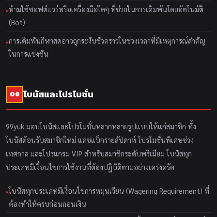
ห้ามใช้ซอฟต์แวร์หรือเครื่องมือใดๆ ที่ช่วยในการเดิมพันโดยอัตโนมัติ
(Bot)
การเดิมพันกีฬาสดอาจถูกระงับชั่วคราวในช่วงเวลาที่มีเหตุการณ์สำคัญ
ในการแข่งขัน
โบนัสและโปรโมชั่น
06
99yuk มอบโบนัสและโปรโมชั่นหลากหลายรูปแบบให้แก่สมาชิก ทั้ง
โบนัสต้อนรับสมาชิกใหม่ แคชแบ็กรายสัปดาห์ โปรโมชั่นพิเศษช่วง
เทศกาล และโปรแกรม VIP สำหรับสมาชิกระดับพรีเมียม โบนัสทุก
ประเภทมีเงื่อนไขการใช้งานที่ต้องปฏิบัติตามอย่างเคร่งครัด
โบนัสทุกประเภทมีเงื่อนไขการหมุนเวียน (Wagering Requirement) ที่
ต้องทำให้ครบก่อนถอนเงิน