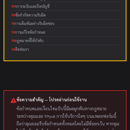
09
การระงับและปิดบัญชี
10
ข้อจำกัดความรับผิด
11
การเดิมพันอย่างรับผิดชอบ
12
การแก้ไขข้อกำหนด
13
กฎหมายที่ใช้บังคับ
14
ติดต่อเรา
ข้อความสำคัญ — โปรดอ่านก่อนใช้งาน
ข้อกำหนดและเงื่อนไขฉบับนี้มีผลผูกพันทางกฎหมาย
ระหว่างคุณและ 99yuk การใช้บริการใดๆ บนแพลตฟอร์มนี้
ถือว่าคุณยอมรับข้อกำหนดทั้งหมดโดยไม่มีข้อยกเว้น หากคุณ