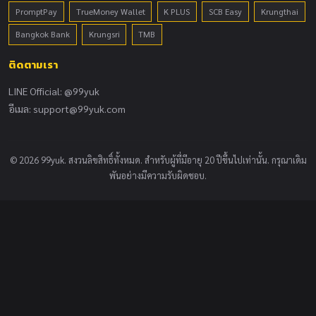
PromptPay
TrueMoney Wallet
K PLUS
SCB Easy
Krungthai
Bangkok Bank
Krungsri
TMB
ติดตามเรา
LINE Official: @99yuk
อีเมล:
support@99yuk.com
© 2026 99yuk. สงวนลิขสิทธิ์ทั้งหมด. สำหรับผู้ที่มีอายุ 20 ปีขึ้นไปเท่านั้น. กรุณาเดิม
พันอย่างมีความรับผิดชอบ.