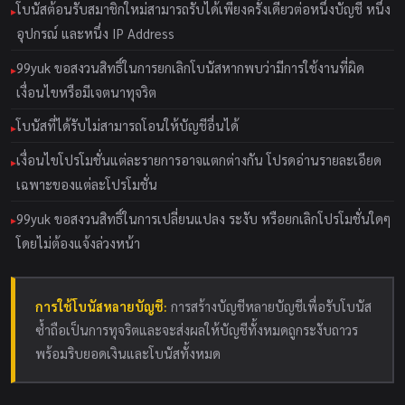
โบนัสต้อนรับสมาชิกใหม่สามารถรับได้เพียงครั้งเดียวต่อหนึ่งบัญชี หนึ่ง
อุปกรณ์ และหนึ่ง IP Address
99yuk ขอสงวนสิทธิ์ในการยกเลิกโบนัสหากพบว่ามีการใช้งานที่ผิด
เงื่อนไขหรือมีเจตนาทุจริต
โบนัสที่ได้รับไม่สามารถโอนให้บัญชีอื่นได้
เงื่อนไขโปรโมชั่นแต่ละรายการอาจแตกต่างกัน โปรดอ่านรายละเอียด
เฉพาะของแต่ละโปรโมชั่น
99yuk ขอสงวนสิทธิ์ในการเปลี่ยนแปลง ระงับ หรือยกเลิกโปรโมชั่นใดๆ
โดยไม่ต้องแจ้งล่วงหน้า
การใช้โบนัสหลายบัญชี:
การสร้างบัญชีหลายบัญชีเพื่อรับโบนัส
ซ้ำถือเป็นการทุจริตและจะส่งผลให้บัญชีทั้งหมดถูกระงับถาวร
พร้อมริบยอดเงินและโบนัสทั้งหมด