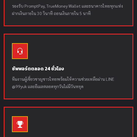
รองรับ PromptPay, TrueMoney Wallet และธนาคารไทยทุกแห่ง
ฝากเงินภายใน 30 วินาที ถอนเงินภายใน 5 นาที
ซัพพอร์ตตลอด 24 ชั่วโมง
ทีมงานผู้เชี่ยวชาญชาวไทยพร้อมให้ความช่วยเหลือผ่าน LINE
@99yuk และอีเมลตลอดทุกวันไม่มีวันหยุด