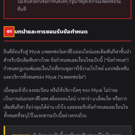
ไม่เห็นด้วยกับข้อกำหนดใดๆ กรุณาหยุดใช้งานแพลตฟอร์ม
ทันที
บทนำและการยอมรับข้อกำหนด
01
ยินดีต้อนรับสู่ 99yuk แพลตฟอร์มคาสิโนออนไลน์และเดิมพันกีฬาชั้นนำ
สำหรับนักเดิมพันชาวไทย ข้อกำหนดและเงื่อนไขฉบับนี้ ("ข้อกำหนด")
กำหนดกฎเกณฑ์และเงื่อนไขที่ควบคุมการใช้งานเว็บไซต์ แอปพลิเคชัน
และบริการทั้งหมดของ 99yuk ("แพลตฟอร์ม")
เมื่อคุณเข้าถึง ลงทะเบียน หรือใช้บริการใดๆ ของ 99yuk ไม่ว่าจะ
เป็นการเล่นเกมคาสิโนสด สล็อตออนไลน์ บาคาร่า แบล็คแจ็ค หรือการ
เดิมพันกีฬา ถือว่าคุณได้อ่าน เข้าใจ และยอมรับข้อกำหนดและเงื่อนไข
ทั้งหมดที่ระบุไว้ในเอกสารฉบับนี้อย่างครบถ้วน