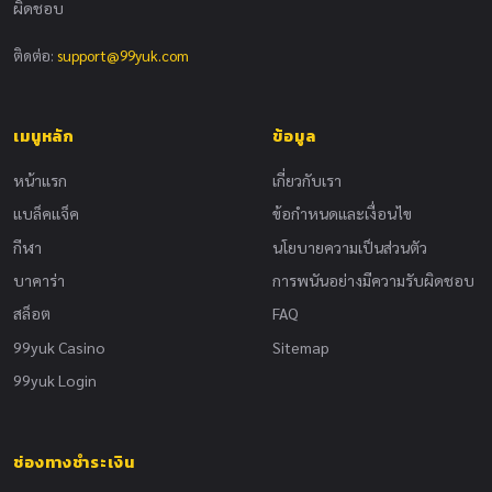
ผิดชอบ
ติดต่อ:
support@99yuk.com
เมนูหลัก
ข้อมูล
หน้าแรก
เกี่ยวกับเรา
แบล็คแจ็ค
ข้อกำหนดและเงื่อนไข
กีฬา
นโยบายความเป็นส่วนตัว
บาคาร่า
การพนันอย่างมีความรับผิดชอบ
สล็อต
FAQ
99yuk Casino
Sitemap
99yuk Login
ช่องทางชำระเงิน