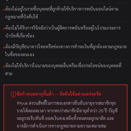
ต้องไม่อยู่ในรายชื่อบุคคลที่ถูกห้ามใช้บริการการพนันออนไลน์ตาม
กฎหมายที่บังคับใช้
ต้องไม่ได้รับการวินิจฉัยว่าเป็นผู้ติดการพนันหรืออยู่ในโปรแกรมการ
บำบัดที่เกี่ยวข้อง
ต้องมีบัญชีธนาคารไทยหรือช่องทางการชำระเงินที่ถูกต้องตามกฎหมาย
ในชื่อของตนเอง
ต้องไม่ใช้บริการในนามของบุคคลอื่นหรือเพื่อประโยชน์ของบุคคลที่
สาม
ข้อกำหนดอายุขั้นต่ำ — บังคับใช้อย่างเคร่งครัด
99yuk สงวนสิทธิ์ในการขอเอกสารยืนยันอายุจากสมาชิกทุก
รายได้ตลอดเวลา หากพบว่าสมาชิกมีอายุต่ำกว่า 20 ปี บัญชี
จะถูกระงับทันที ยอดเงินคงเหลือทั้งหมดจะถูกอายัด และ
อาจมีการดำเนินการทางกฎหมายตามความเหมาะสม