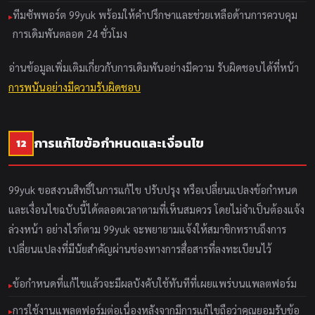
ทีมซัพพอร์ต 99yuk พร้อมให้คำปรึกษาและช่วยเหลือด้านการควบคุม
การเดิมพันตลอด 24 ชั่วโมง
อ่านข้อมูลเพิ่มเติมเกี่ยวกับการเดิมพันอย่างมีความ รับผิดชอบได้ที่หน้า
การพนันอย่างมีความรับผิดชอบ
การแก้ไขข้อกำหนดและเงื่อนไข
12
99yuk ขอสงวนสิทธิ์ในการแก้ไข ปรับปรุง หรือเปลี่ยนแปลงข้อกำหนด
และเงื่อนไขฉบับนี้ได้ตลอดเวลาตามที่เห็นสมควร โดยไม่จำเป็นต้องแจ้ง
ล่วงหน้า อย่างไรก็ตาม 99yuk จะพยายามแจ้งให้สมาชิกทราบถึงการ
เปลี่ยนแปลงที่มีนัยสำคัญผ่านช่องทางการสื่อสารที่ลงทะเบียนไว้
ข้อกำหนดที่แก้ไขแล้วจะมีผลบังคับใช้ทันทีที่เผยแพร่บนแพลตฟอร์ม
การใช้งานแพลตฟอร์มต่อเนื่องหลังจากมีการแก้ไขถือว่าคุณยอมรับข้อ