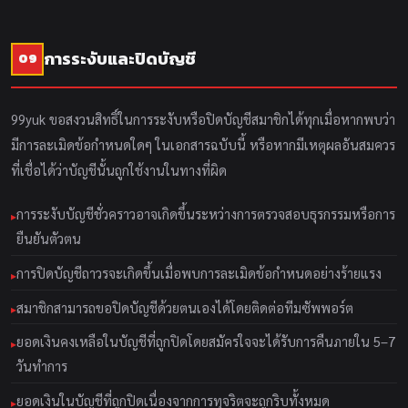
การระงับและปิดบัญชี
09
99yuk ขอสงวนสิทธิ์ในการระงับหรือปิดบัญชีสมาชิกได้ทุกเมื่อหากพบว่า
มีการละเมิดข้อกำหนดใดๆ ในเอกสารฉบับนี้ หรือหากมีเหตุผลอันสมควร
ที่เชื่อได้ว่าบัญชีนั้นถูกใช้งานในทางที่ผิด
การระงับบัญชีชั่วคราวอาจเกิดขึ้นระหว่างการตรวจสอบธุรกรรมหรือการ
ยืนยันตัวตน
การปิดบัญชีถาวรจะเกิดขึ้นเมื่อพบการละเมิดข้อกำหนดอย่างร้ายแรง
สมาชิกสามารถขอปิดบัญชีด้วยตนเองได้โดยติดต่อทีมซัพพอร์ต
ยอดเงินคงเหลือในบัญชีที่ถูกปิดโดยสมัครใจจะได้รับการคืนภายใน 5–7
วันทำการ
ยอดเงินในบัญชีที่ถูกปิดเนื่องจากการทุจริตจะถูกริบทั้งหมด